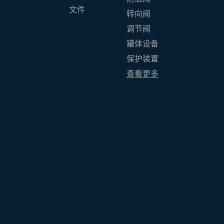
文件
转向阀
调节阀
罐体设备
保护装置
查看更多
s réglementations. Personnalisez vos préférences pour contrôler