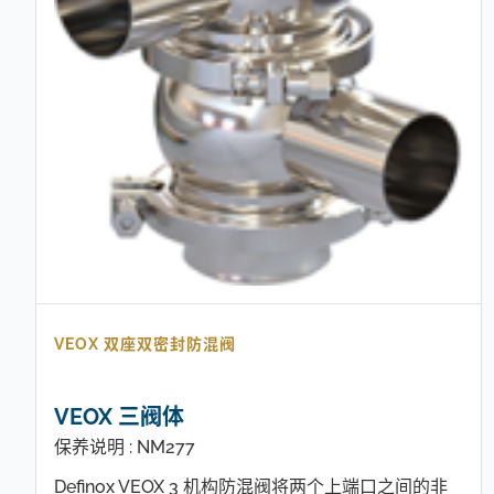
VEOX 双座双密封防混阀
VEOX 三阀体
保养说明 : NM277
Definox VEOX 3 机构防混阀将两个上端口之间的非