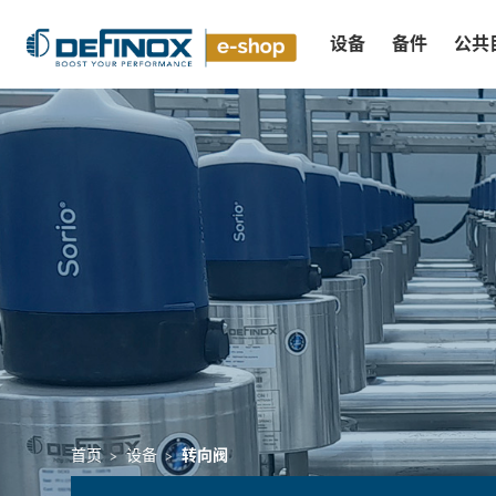
设备
备件
公共
查看所有结果
首页
设备
转向阀
>
>