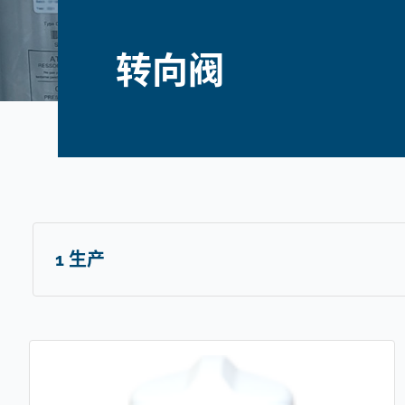
转向阀
1 生产