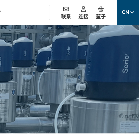
CN
联系
连接
篮子