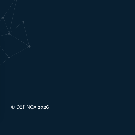
© DEFINOX 2026
s Options
ètres de confidentialité, en garantissant la conformité avec le