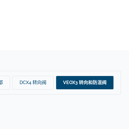
都
DCX4 转向阀
VEOX3 转向和防混阀