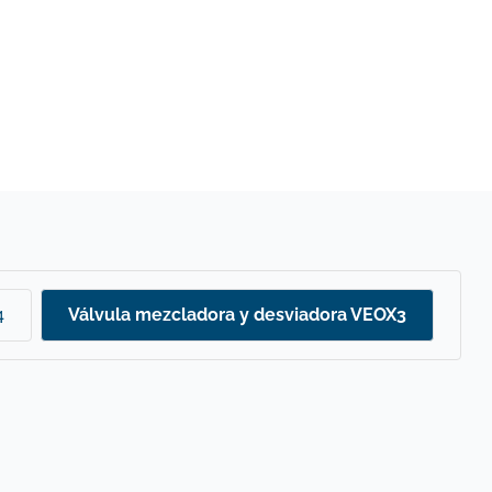
4
Válvula mezcladora y desviadora VEOX3