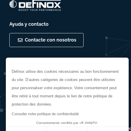
Ayuda y contacto
Contacte con nosotros
Siga con nosotros
Definox utilise des cookies nécessaires au bon fonctionnement
du site. D’autres catégories de cookies peuvent être utilisées
pour personnaliser votre expérience. Votre consentement peut
être retiré à tout moment depuis le lien de notre politique de
protection des données.
Consulter notre politique de confidentialité
Consentements certifiés par
Términos y condiciones generales
Información le