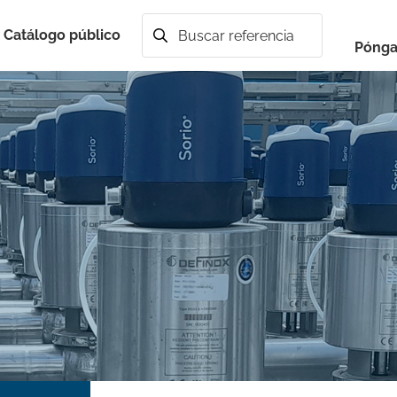
Catálogo público
Buscar en
Pónga