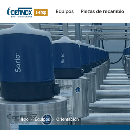
Equipos
Piezas de recambio
Ver todos los resultados
Inicio
Equipos
Orientación
>
>