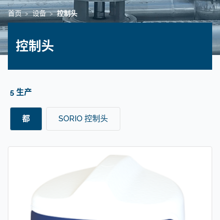
首页
设备
控制头
>
>
控制头
5 生产
都
SORIO 控制头