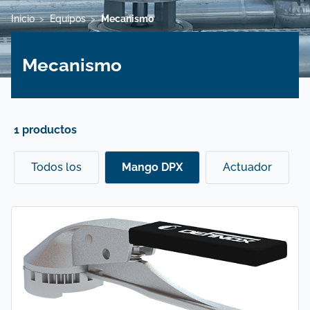
Inicio
Equipos
Mecanismo
>
>
Mecanismo
1 productos
Todos los
Mango DPX
Actuador