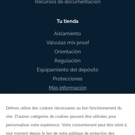
Recursos de documentacion
Tu tienda
Aislamiento
Válvulas mix proof
Orientación
Regulación
Equipamiento del depósito
Protecciones
Más información
Definox utilise des cookies nécessaires au bon fonctionnement du
site. D’autres catégories de cookies peuvent être utilisées pour
Términos y condiciones generales
personnaliser votre expérience. Votre consentement peut être retiré à
Información legal
tout moment depuis le lien de notre politique de protection des