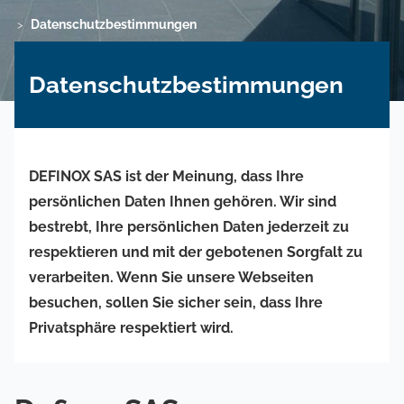
Datenschutzbestimmungen
>
Datenschutzbestimmungen
DEFINOX SAS ist der Meinung, dass Ihre
persönlichen Daten Ihnen gehören. Wir sind
bestrebt, Ihre persönlichen Daten jederzeit zu
respektieren und mit der gebotenen Sorgfalt zu
verarbeiten. Wenn Sie unsere Webseiten
besuchen, sollen Sie sicher sein, dass Ihre
Privatsphäre respektiert wird.