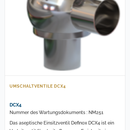
UMSCHALTVENTILE DCX4
DCX4
Nummer des Wartungsdokuments : NM251
Das aseptische Einsitzventil Definox DCX4 ist ein