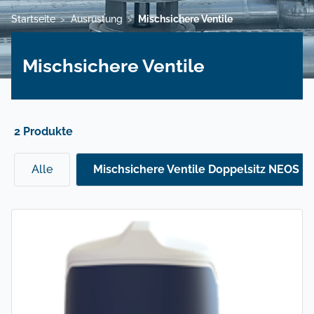
Startseite
Ausrüstung
Mischsichere Ventile
>
>
Mischsichere Ventile
2 Produkte
Alle
Mischsichere Ventile Doppelsitz NEOS