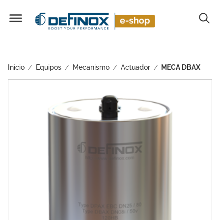
Inicio
Equipos
Mecanismo
Actuador
MECA DBAX
/
/
/
/