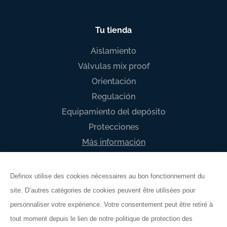
Tu tienda
Aislamiento
Válvulas mix proof
Orientación
Regulación
Equipamiento del depósito
Protecciones
Más información
Definox utilise des cookies nécessaires au bon fonctionnement du
site. D’autres catégories de cookies peuvent être utilisées pour
Términos y condiciones generales
personnaliser votre expérience. Votre consentement peut être retiré à
Información legal
tout moment depuis le lien de notre politique de protection des