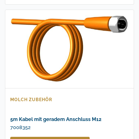
MOLCH ZUBEHÖR
5m Kabel mit geradem Anschluss M12
7008352