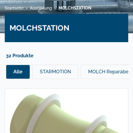
Startseite
Ausrüstung
MOLCHSTATION
>
>
MOLCHSTATION
32 Produkte
Alle
STARMOTION
MOLCH Reparabel