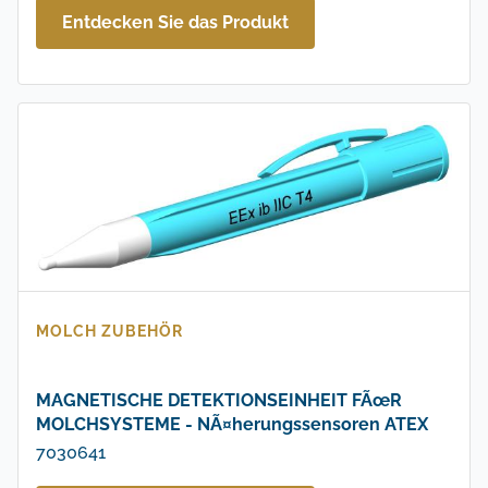
Entdecken Sie das Produkt
MOLCH ZUBEHÖR
MAGNETISCHE DETEKTIONSEINHEIT FÃœR
MOLCHSYSTEME - NÃ¤herungssensoren ATEX
7030641