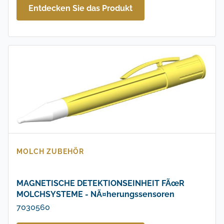
Entdecken Sie das Produkt
MOLCH ZUBEHÖR
MAGNETISCHE DETEKTIONSEINHEIT FÃœR
MOLCHSYSTEME - NÃ¤herungssensoren
7030560