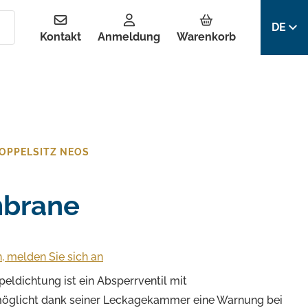
DE
Kontakt
Anmeldung
Warenkorb
DOPPELSITZ NEOS
brane
, melden Sie sich an
dichtung ist ein Absperrventil mit
öglicht dank seiner Leckagekammer eine Warnung bei