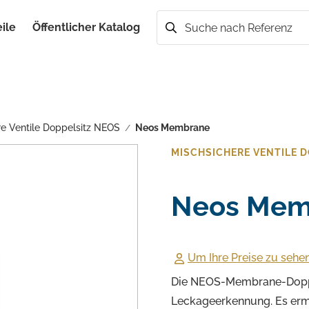
eile
Öffentlicher Katalog
Suche
e Ventile Doppelsitz NEOS
Neos Membrane
/
MISCHSICHERE VENTILE 
Neos Mem
Um Ihre Preise zu sehen
Die NEOS-Membrane-Doppel
Leckageerkennung. Es erm