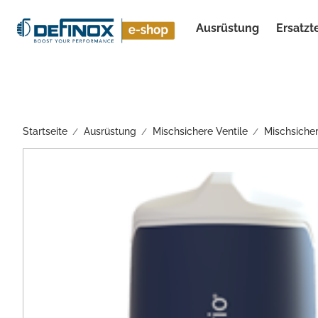
Ausrüstung
Ersatzt
Alle Ergebnisse anzeigen
Startseite
Ausrüstung
Mischsichere Ventile
Mischsicher
/
/
/