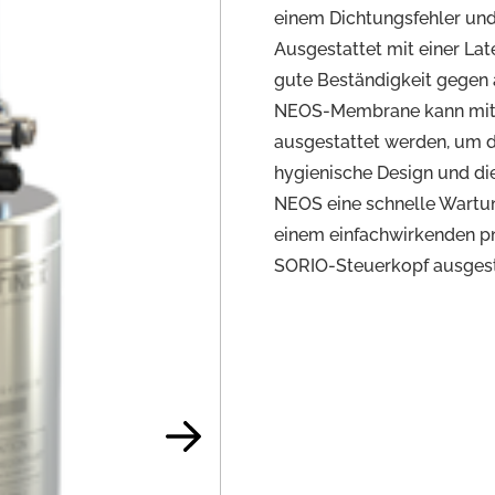
einem Dichtungsfehler und
Ausgestattet mit einer L
gute Beständigkeit gegen
NEOS-Membrane kann mit e
ausgestattet werden, um 
hygienische Design und di
NEOS eine schnelle Wartun
einem einfachwirkenden p
SORIO-Steuerkopf ausgest