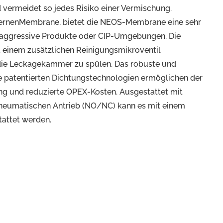
 vermeidet so jedes Risiko einer Vermischung.
aternenMembrane, bietet die NEOS-Membrane eine sehr
 aggressive Produkte oder CIP-Umgebungen. Die
inem zusätzlichen Reinigungsmikroventil
die Leckagekammer zu spülen. Das robuste und
e patentierten Dichtungstechnologien ermöglichen der
g und reduzierte OPEX-Kosten. Ausgestattet mit
neumatischen Antrieb (NO/NC) kann es mit einem
attet werden.