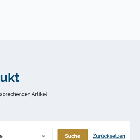
dukt
tsprechenden Artikel
e
Suche
Zurücksetzen