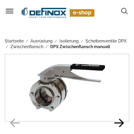
Startseite
Ausrüstung
Isolierung
Scheibenventile DPX
/
/
/
Zwischenflansch
DPX Zwischenflansch manuell
/
/