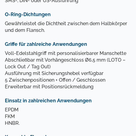
SMS-, DIN- oder US-Ausführung
O-Ring-Dichtungen
Gewährleistet die Dichtheit zwischen dem Halbkörper
und dem Flansch.
Griffe für zahlreiche Anwendungen
Voll-Edelstahlgriff mit personalisierbarer Manschette
Abschließbar mit Vorhängeschloss Ø6,5 mm (LOTO –
Lock Out / Tag Out)
Ausführung mit Sicherungshebel verfügbar
5 Zwischenpositionen + Offen / Geschlossen
Erweiterbar mit Positionsrückmeldung
Einsatz in zahlreichen Anwendungen
EPDM
FKM
HNBR.