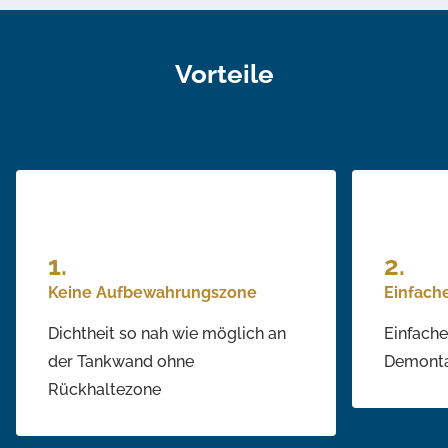
Vorteile
Keine Aufbewahrungszone
Einfach
Dichtheit so nah wie möglich an
Einfach
der Tankwand ohne
Demont
Rückhaltezone