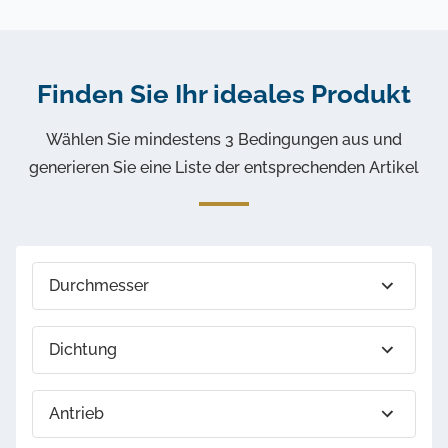
Finden Sie Ihr ideales Produkt
Wählen Sie mindestens 3 Bedingungen aus und
generieren Sie eine Liste der entsprechenden Artikel
Durchmesser
Steuerung und Signalisierung
Dichtung
Sie sind fast fertig!
Die ausgewählten Elemente werden auf dem Ventil
Antrieb
montiert geliefert. Die Montage und die