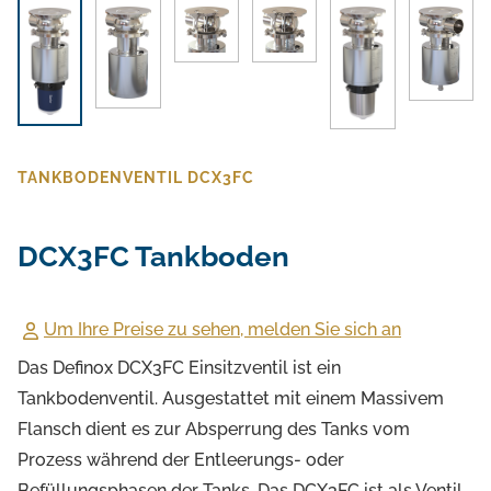
TANKBODENVENTIL DCX3FC
DCX3FC Tankboden
Um Ihre Preise zu sehen, melden Sie sich an
Das Definox DCX3FC Einsitzventil ist ein
Tankbodenventil. Ausgestattet mit einem Massivem
Flansch dient es zur Absperrung des Tanks vom
Prozess während der Entleerungs- oder
Befüllungsphasen der Tanks. Das DCX3FC ist als Ventil