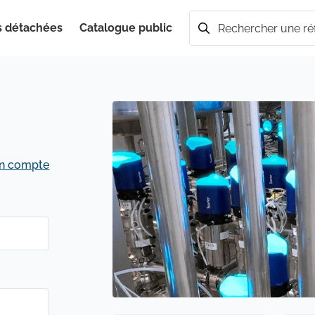
s détachées
Catalogue public
Rechercher
un compte