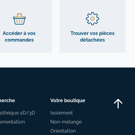
Accéder à vos
Trouver vos pièces
commandes
détachées
herche
Votre boutique
iothèque 2D/3D
Isolement
umentation
Non-mélange
Orientation