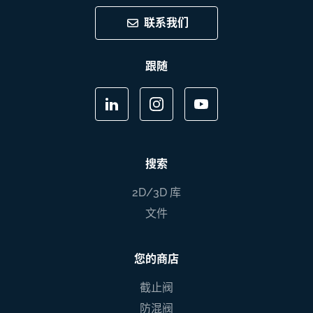
联系我们
跟随
搜索
2D/3D 库
文件
您的商店
截止阀
防混阀