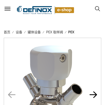
首页
设备
罐体设备
PEX 取样阀
PEX
/
/
/
/