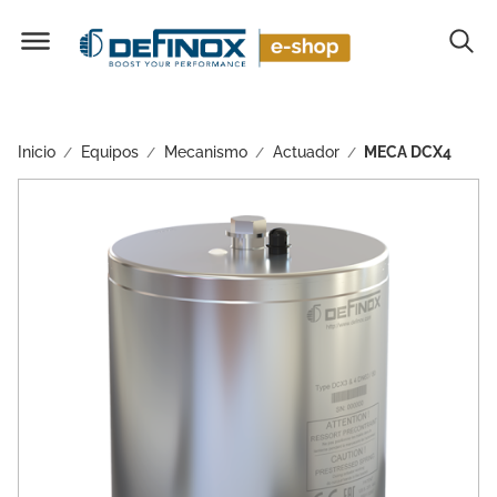
Inicio
Equipos
Mecanismo
Actuador
MECA DCX4
/
/
/
/