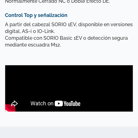
Normalmente Cerrado NC o Doble Efecto DE.
Control Top y señalización
A partir del cabezal SORIO 1EV, disponible en versiones
digital, AS-i o IO-Link.
Compatible con SORIO Basic 1EV o detección segura
mediante escuadra M12.