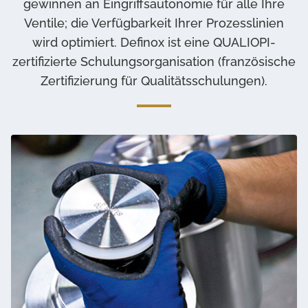
gewinnen an Eingriffsautonomie für alle Ihre
Hinzufügen ohne Rückmeldung
Ventile; die Verfügbarkeit Ihrer Prozesslinien
wird optimiert. Definox ist eine QUALIOPI-
zertifizierte Schulungsorganisation (französische
Zertifizierung für Qualitätsschulungen).